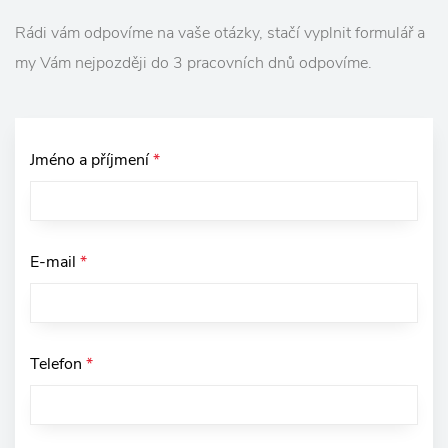
Rádi vám odpovíme na vaše otázky, stačí vyplnit formulář a
my Vám nejpozději do 3 pracovních dnů odpovíme.
Jméno a příjmení
*
E-mail
*
Telefon
*