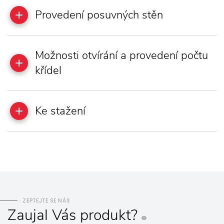
Provedení posuvných stěn
Možnosti otvírání a provedení počtu
křídel
Ke stažení
ZEPTEJTE SE NÁS
Zaujal
Vás
produkt?