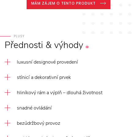
MÁM ZÁJEM O TENTO PRODUKT
PLUSY
Přednosti
&
výhody
luxusní designové provedení
stínicí a dekorativní prvek
hliníkový rám a výplň – dlouhá životnost
snadné ovládání
bezúdržbový provoz