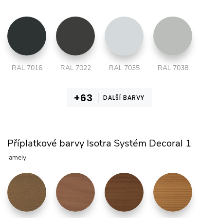
RAL 7016
RAL 7022
RAL 7035
RAL 7038
DALŠÍ BARVY
Příplatkové barvy Isotra Systém Decoral 1
lamely