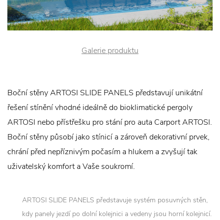
Galerie produktu
Boční stěny ARTOSI SLIDE PANELS představují unikátní
řešení stínění vhodné ideálně do bioklimatické pergoly
ARTOSI nebo přístřešku pro stání pro auta Carport ARTOSI.
Boční stěny působí jako stínicí a zároveň dekorativní prvek,
chrání před nepříznivým počasím a hlukem a zvyšují tak
uživatelský komfort a Vaše soukromí.
ARTOSI SLIDE PANELS představuje systém posuvných stěn,
kdy panely jezdí po dolní kolejnici a vedeny jsou horní kolejnicí.