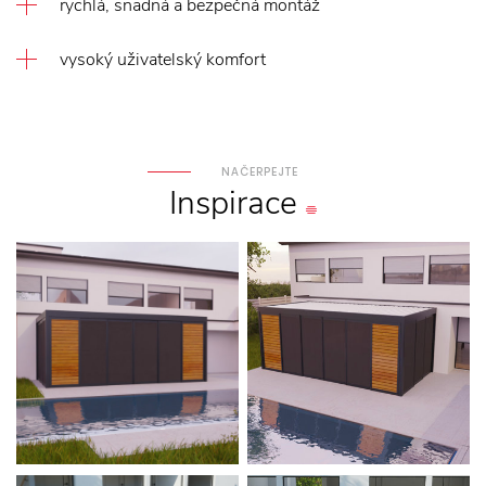
rychlá, snadná a bezpečná montáž
vysoký uživatelský komfort
NAČERPEJTE
Inspirace