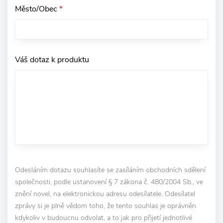
Město/Obec
*
Váš dotaz k produktu
Odesláním dotazu souhlasíte se zasíláním obchodních sdělení
společnosti, podle ustanovení § 7 zákona č. 480/2004 Sb., ve
znění novel, na elektronickou adresu odesílatele. Odesílatel
zprávy si je plně vědom toho, že tento souhlas je oprávněn
kdykoliv v budoucnu odvolat, a to jak pro přijetí jednotlivé