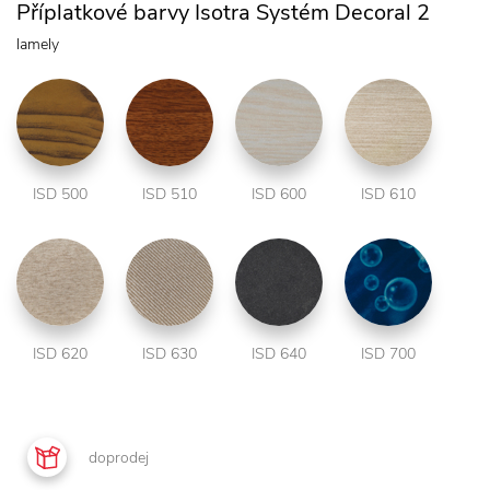
Příplatkové barvy Isotra Systém Decoral 2
lamely
ISD 500
ISD 510
ISD 600
ISD 610
ISD 620
ISD 630
ISD 640
ISD 700
doprodej