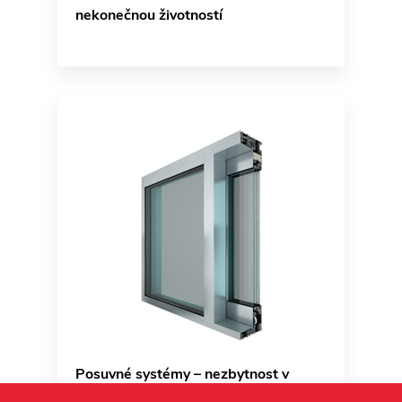
nekonečnou životností
Posuvné systémy – nezbytnost v
moderním interiéru