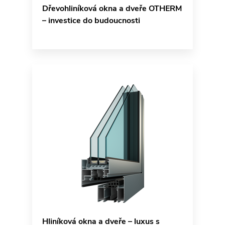
Dřevohliníková okna a dveře OTHERM
– investice do budoucnosti
Hliníková okna a dveře – luxus s