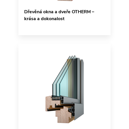
Dřevěná okna a dveře OTHERM –
krása a dokonalost