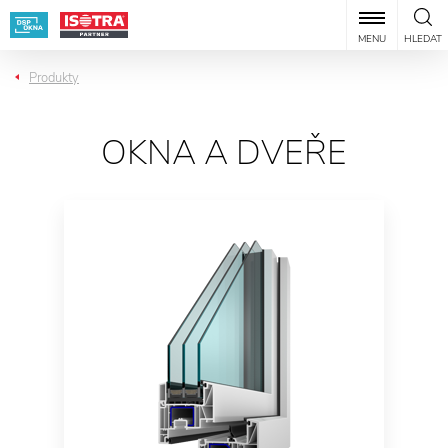
MENU
HLEDAT
Produkty
OKNA A DVEŘE