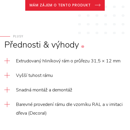
MÁM ZÁJEM O TENTO PRODUKT
PLUSY
Přednosti
&
výhody
Extrudovaný hliníkový rám o průřezu 31,5 × 12 mm
Vyšší tuhost rámu
Snadná montáž a demontáž
Barevné provedení rámu dle vzorníku RAL a v imitaci
dřeva (Decoral)