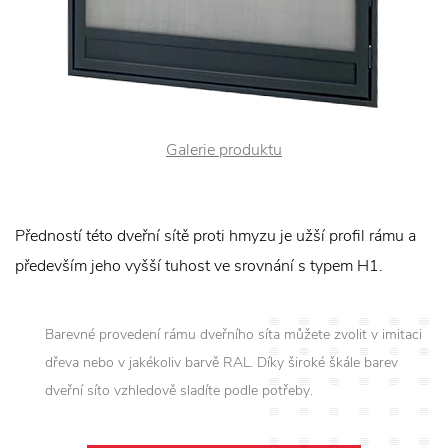
Galerie produktu
Předností této dveřní sítě proti hmyzu je užší profil rámu a
především jeho vyšší tuhost ve srovnání s typem H1.
Barevné provedení rámu dveřního síta můžete zvolit v imitaci
dřeva nebo v jakékoliv barvě RAL. Díky široké škále barev
dveřní síto vzhledově sladíte podle potřeby.