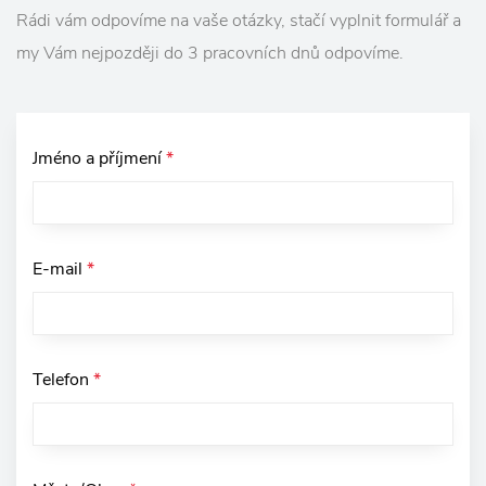
Rádi vám odpovíme na vaše otázky, stačí vyplnit formulář a
my Vám nejpozději do 3 pracovních dnů odpovíme.
Jméno a příjmení
*
E-mail
*
Telefon
*