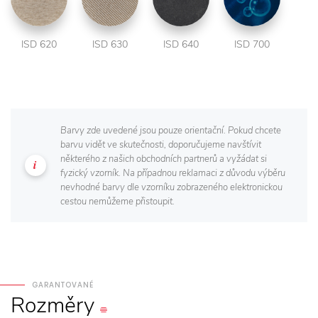
ISD 620
ISD 630
ISD 640
ISD 700
Barvy zde uvedené jsou pouze orientační. Pokud chcete
barvu vidět ve skutečnosti, doporučujeme navštívit
některého z našich obchodních partnerů a vyžádat si
fyzický vzorník. Na případnou reklamaci z důvodu výběru
nevhodné barvy dle vzorníku zobrazeného elektronickou
cestou nemůžeme přistoupit.
GARANTOVANÉ
Rozměry