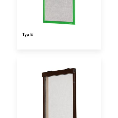
Typ E