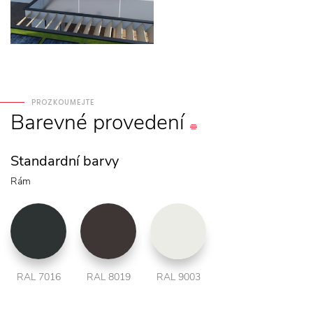
PROZKOUMEJTE
Barevné
provedení
Standardní barvy
Rám
RAL 7016
RAL 8019
RAL 9003