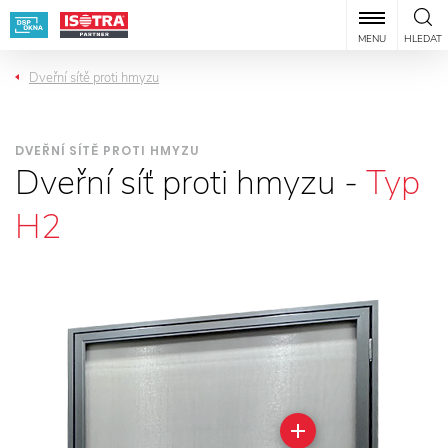
MENU
HLEDAT
Dveřní sítě proti hmyzu
DVEŘNÍ SÍTĚ PROTI HMYZU
Dveřní síť proti hmyzu -
Typ
H2