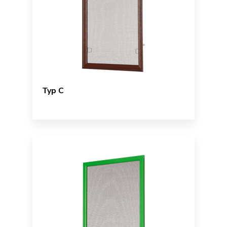
Typ C