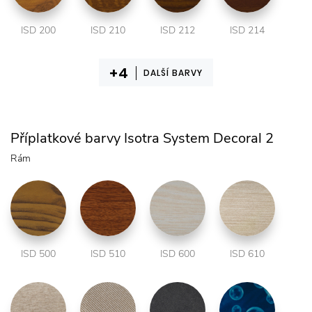
ISD 200
ISD 210
ISD 212
ISD 214
DALŠÍ BARVY
Příplatkové barvy Isotra System Decoral 2
Rám
ISD 500
ISD 510
ISD 600
ISD 610