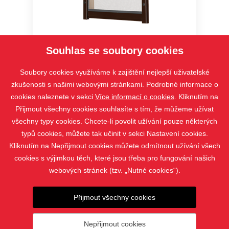
Typ F10, G10
Souhlas se soubory cookies
Soubory cookies využíváme k zajištění nejlepší uživatelské
zkušenosti s našimi webovými stránkami. Podrobné informace o
cookies naleznete v sekci
Více informací o cookies
. Kliknutím na
Přijmout všechny cookies souhlasíte s tím, že můžeme užívat
všechny typy cookies. Chcete-li povolit užívání pouze některých
typů cookies, můžete tak učinit v sekci Nastavení cookies.
Kliknutím na Nepřijmout cookies můžete odmítnout užívání všech
cookies s výjimkou těch, které jsou třeba pro fungování našich
webových stránek (tzv. „Nutné cookies“).
PRODUKTY
Přijmout všechny cookies
KONTAKT
Nepřijmout cookies