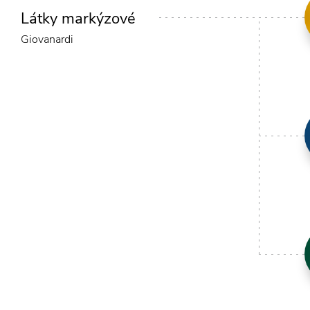
Látky markýzové
Giovanardi