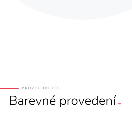
PROZKOUMEJTE
Barevné
provedení