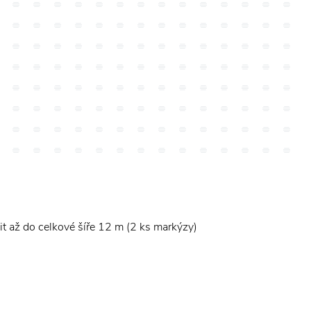
it až do celkové šíře 12 m (2 ks markýzy)