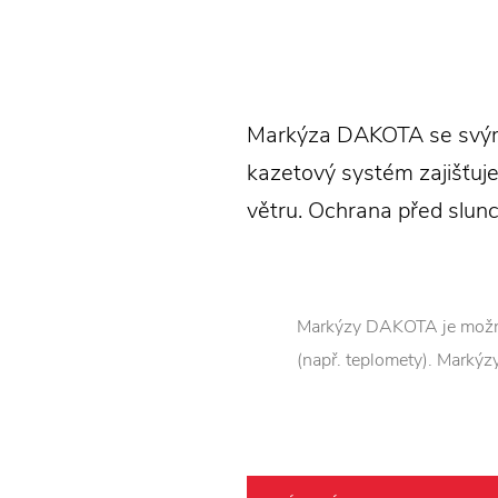
Markýza DAKOTA se svým 
kazetový systém zajišťuje
větru. Ochrana před slunc
Markýzy DAKOTA je možné 
(např. teplomety). Markýzy