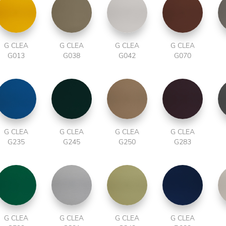
G CLEA
G CLEA
G CLEA
G CLEA
G013
G038
G042
G070
G CLEA
G CLEA
G CLEA
G CLEA
G235
G245
G250
G283
G CLEA
G CLEA
G CLEA
G CLEA