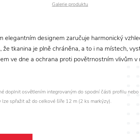
Galerie produktu
elegantním designem zaručuje harmonický vzhle
, že tkanina je plně chráněna, a to i na místech, vy
em ve dne a ochrana proti povětrnostním vlivům v 
doplnit osvětlením integrovaným do spodní části profilu neb
 lze spřažit až do celkové šíře 12 m (2 ks markýzy).