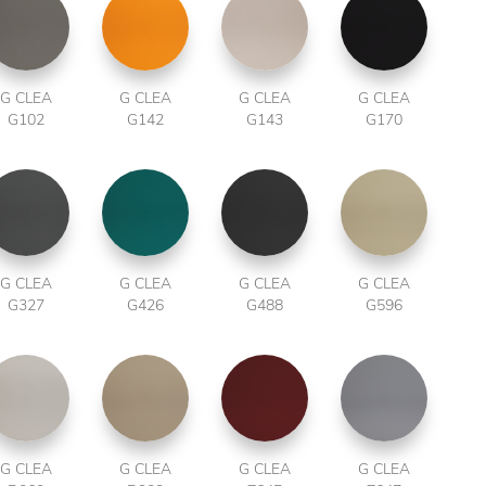
G CLEA
G CLEA
G CLEA
G CLEA
G102
G142
G143
G170
G CLEA
G CLEA
G CLEA
G CLEA
G327
G426
G488
G596
G CLEA
G CLEA
G CLEA
G CLEA