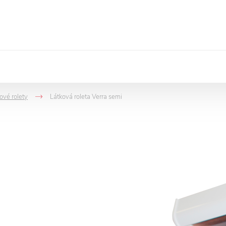
ové rolety
Látková roleta Verra semi
->