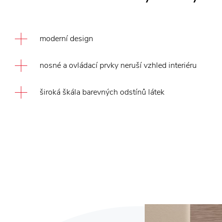
moderní design
nosné a ovládací prvky neruší vzhled interiéru
široká škála barevných odstínů látek