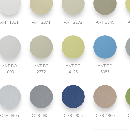
ANT 1021
ANT 2071
ANT 2272
ANT 2349
A
ANT BO
ANT BO
ANT BO
ANT BO
1000
2272
4125
5053
CAR 4905
CAR 4934
CAR 4935
CAR 4960
C