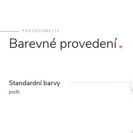
PROZKOUMEJTE
Barevné
provedení
Standardní barvy
profil