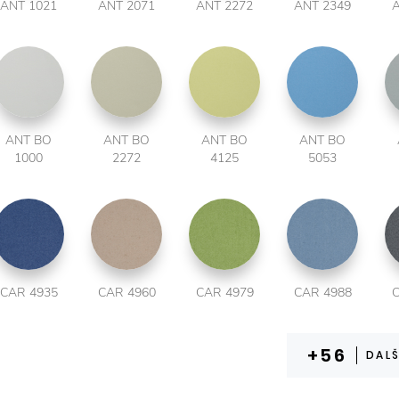
ANT 1021
ANT 2071
ANT 2272
ANT 2349
A
ANT BO
ANT BO
ANT BO
ANT BO
1000
2272
4125
5053
CAR 4935
CAR 4960
CAR 4979
CAR 4988
C
DALŠ