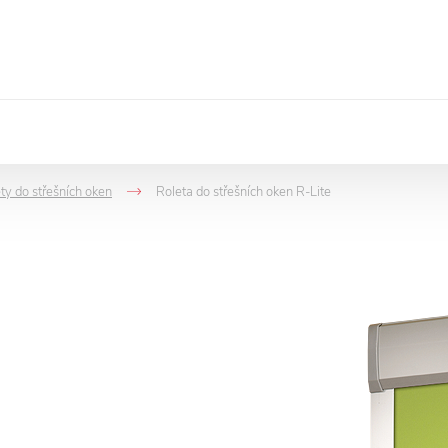
ty do střešních oken
Roleta do střešních oken R-Lite
->