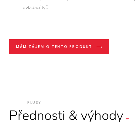
ovládací tyč.
MÁM ZÁJEM O TENTO PRODUKT
PLUSY
Přednosti
&
výhody