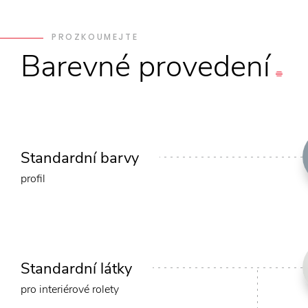
PROZKOUMEJTE
Barevné
provedení
Standardní barvy
profil
Standardní látky
pro interiérové rolety