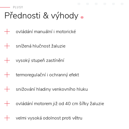
PLUSY
Přednosti
&
výhody
ovládání manuální i motorické
snížená hlučnost žaluzie
vysoký stupeň zastínění
termoregulační i ochranný efekt
snižování hladiny venkovního hluku
ovládání motorem již od 40 cm šířky žaluzie
velmi vysoká odolnost proti větru