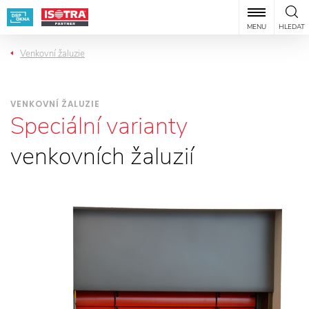
MENU
HLEDAT
Venkovní žaluzie
VENKOVNÍ ŽALUZIE
Speciální varianty
venkovních žaluzií