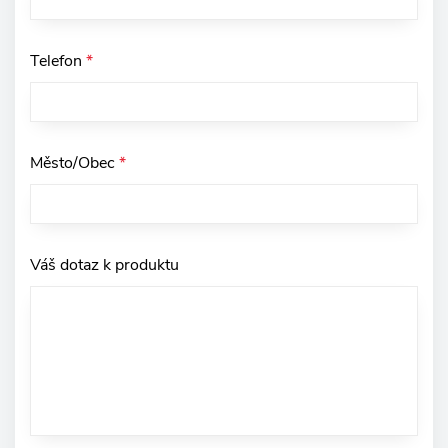
Telefon
*
Město/Obec
*
Váš dotaz k produktu