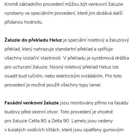
Kromě základního provedení můžou být venkovní žaluzie
vyrobeny ve speciálním provedení, které jim dodává další
přidanou hodnotu.
Žaluzie do překladu Heluz
je speciální roletový a žaluziový
překlad, který nahrazuje standartní překlad a splňuje
všechny izolační vlastnosti. V překladu je systémová drážka
pro uchycení žaluzie. Nosný roletový překlad Heluz lze
osadit buď ručním, nebo elektrickým ovládáním. Pro toto
provedení je možné použít všechny typy lamel.
Fasádní venkovní žaluzie
jsou montovány přímo na fasádu
budovy před okenní otvor. Toto provedení je vhodné
pro žaluzie Cetta 80 a Zetta 90. Lamely jsou vedeny
v kulatých vodících lištách, které jsou opatřeny gumovým