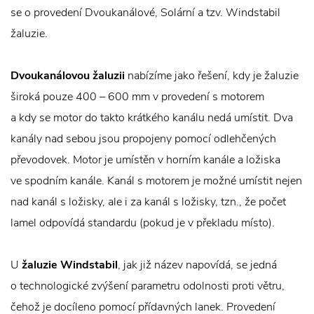
se o provedení Dvoukanálové, Solární a tzv. Windstabil
žaluzie.
Dvoukanálovou žaluzii
nabízíme jako řešení, kdy je žaluzie
široká pouze 400 – 600 mm v provedení s motorem
a kdy se motor do takto krátkého kanálu nedá umístit. Dva
kanály nad sebou jsou propojeny pomocí odlehčených
převodovek. Motor je umístěn v horním kanále a ložiska
ve spodním kanále. Kanál s motorem je možné umístit nejen
nad kanál s ložisky, ale i za kanál s ložisky, tzn., že počet
lamel odpovídá standardu (pokud je v překladu místo).
U
žaluzie
Windstabil
, jak již název napovídá, se jedná
o technologické zvýšení parametru odolnosti proti větru,
čehož je docíleno pomocí přídavných lanek. Provedení