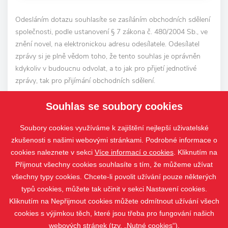
Odesláním dotazu souhlasíte se zasíláním obchodních sdělení
společnosti, podle ustanovení § 7 zákona č. 480/2004 Sb., ve
znění novel, na elektronickou adresu odesílatele. Odesílatel
zprávy si je plně vědom toho, že tento souhlas je oprávněn
kdykoliv v budoucnu odvolat, a to jak pro přijetí jednotlivé
zprávy, tak pro přijímání obchodních sdělení.
Souhlas se soubory cookies
ODESLAT DOTAZ
Soubory cookies využíváme k zajištění nejlepší uživatelské
zkušenosti s našimi webovými stránkami. Podrobné informace o
cookies naleznete v sekci
Více informací o cookies
. Kliknutím na
Přijmout všechny cookies souhlasíte s tím, že můžeme užívat
všechny typy cookies. Chcete-li povolit užívání pouze některých
typů cookies, můžete tak učinit v sekci Nastavení cookies.
Kliknutím na Nepřijmout cookies můžete odmítnout užívání všech
cookies s výjimkou těch, které jsou třeba pro fungování našich
webových stránek (tzv. „Nutné cookies“).