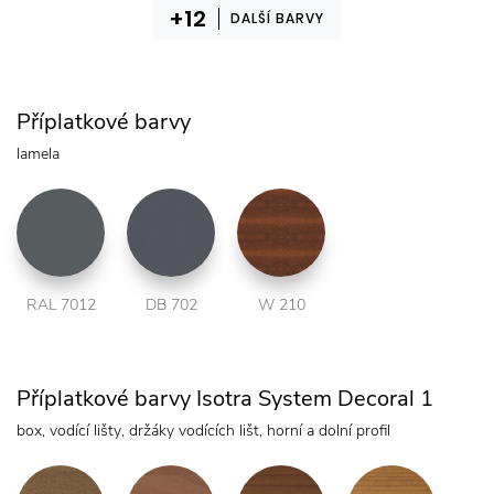
DALŠÍ BARVY
Příplatkové barvy
lamela
RAL 7012
DB 702
W 210
Příplatkové barvy Isotra System Decoral 1
box, vodící lišty, držáky vodících lišt, horní a dolní profil