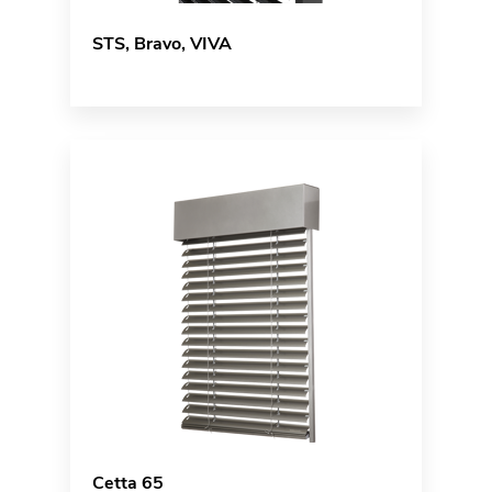
STS, Bravo, VIVA
Cetta 65