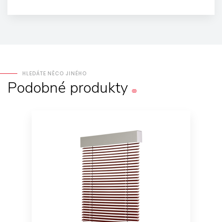
HLEDÁTE NĚCO JINÉHO
Podobné
produkty