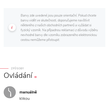
Barvy zde uvedené jsou pouze orientační. Pokud chcete
barvu vidět ve skutečnosti, doporučujeme navštívit
některého z našich obchodních partnerů a vyžádat si
fyzický vzorník. Na případnou reklamaci z důvodu výběru
nevhodné barvy dle vzorníku zobrazeného elektronickou
cestou nemůžeme přistoupit.
ZPŮSOBY
Ovládání
manuálně
klikou