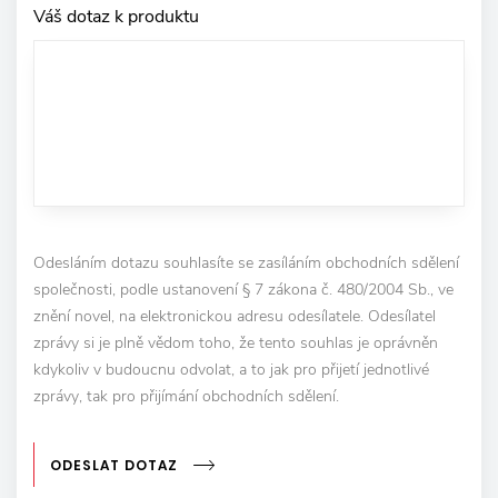
Váš dotaz k produktu
Odesláním dotazu souhlasíte se zasíláním obchodních sdělení
společnosti, podle ustanovení § 7 zákona č. 480/2004 Sb., ve
znění novel, na elektronickou adresu odesílatele. Odesílatel
zprávy si je plně vědom toho, že tento souhlas je oprávněn
kdykoliv v budoucnu odvolat, a to jak pro přijetí jednotlivé
zprávy, tak pro přijímání obchodních sdělení.
ODESLAT DOTAZ