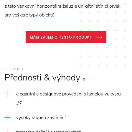
z této venkovní horizontální žaluzie unikátní stínicí prvek
pro veškeré typy objektů.
MÁM ZÁJEM O TENTO PRODUKT
PLUSY
Přednosti
&
výhody
elegantní a designové provedení s lamelou ve tvaru
„S“
vysoký stupeň zastínění