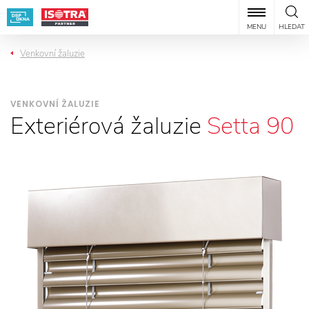
MENU
HLEDAT
Venkovní žaluzie
VENKOVNÍ ŽALUZIE
Exteriérová žaluzie
Setta 90