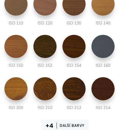
ISD 110
ISD 120
ISD 130
ISD 140
ISD 150
ISD 152
ISD 154
ISD 160
ISD 200
ISD 210
ISD 212
ISD 214
DALŠÍ BARVY