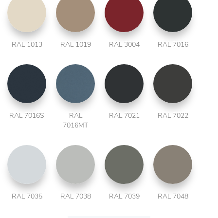
RAL 1013
RAL 1019
RAL 3004
RAL 7016
RAL 7016S
RAL
RAL 7021
RAL 7022
7016MT
RAL 7035
RAL 7038
RAL 7039
RAL 7048