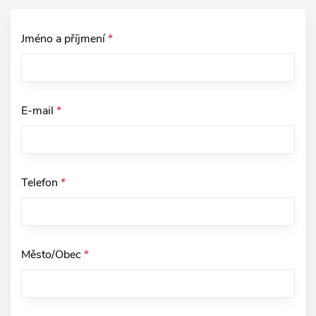
Jméno a příjmení
*
E-mail
*
Telefon
*
Město/Obec
*