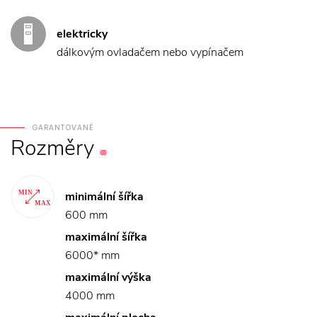
elektricky
dálkovým ovladačem nebo vypínačem
GARANTOVANÉ
Rozměry
minimální šířka
600 mm
maximální šířka
6000* mm
maximální výška
4000 mm