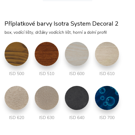
Příplatkové barvy Isotra System Decoral 2
box, vodící lišty, držáky vodících lišt, horní a dolní profil
ISD 500
ISD 510
ISD 600
ISD 610
ISD 620
ISD 630
ISD 640
ISD 700