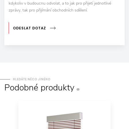
kdykoliv v budoucnu odvolat, a to jak pro přijetí jednotlivé
zprávy, tak pro přijímání obchodních sdělení.
ODESLAT DOTAZ
HLEDÁTE NĚCO JINÉHO
Podobné
produkty