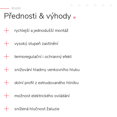
PLUSY
Přednosti
&
výhody
rychlejší a jednodušší montáž
vysoký stupeň zastínění
termoregulační i ochranný efekt
snižování hladiny venkovního hluku
dolní profil z extrudovaného hliníku
možnost elektrického ovládání
snížená hlučnost žaluzie