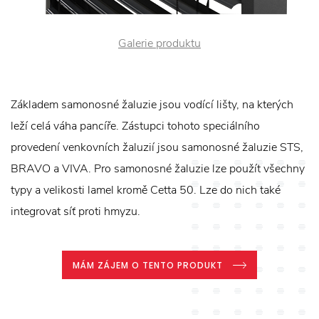
Galerie produktu
Základem samonosné žaluzie jsou vodící lišty, na kterých
leží celá váha pancíře. Zástupci tohoto speciálního
provedení venkovních žaluzií jsou samonosné žaluzie STS,
BRAVO a VIVA. Pro samonosné žaluzie lze použít všechny
typy a velikosti lamel kromě Cetta 50. Lze do nich také
integrovat síť proti hmyzu.
MÁM ZÁJEM O TENTO PRODUKT