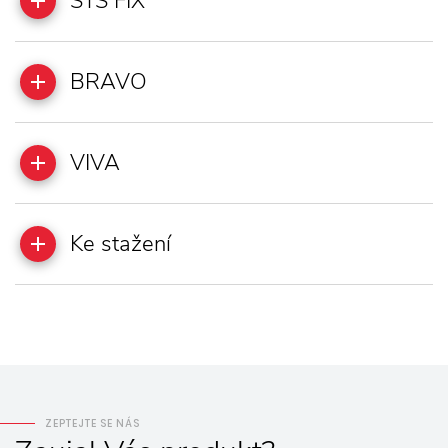
STS FIX
BRAVO
VIVA
Ke stažení
ZEPTEJTE SE NÁS