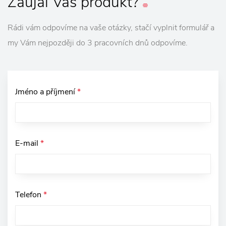
Zaujal
Vás
produkt?
Rádi vám odpovíme na vaše otázky, stačí vyplnit formulář a
my Vám nejpozději do 3 pracovních dnů odpovíme.
Jméno a příjmení
*
E-mail
*
Telefon
*