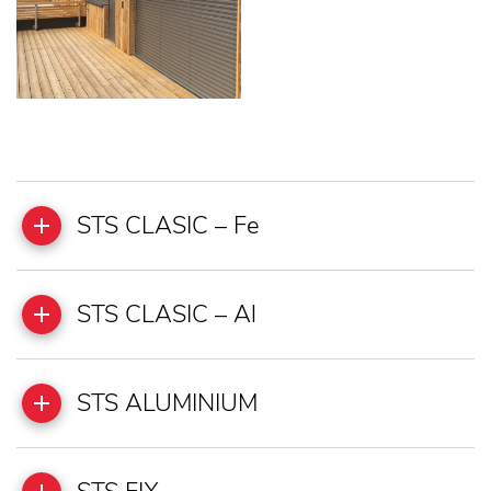
STS CLASIC – Fe
STS CLASIC – Al
STS ALUMINIUM