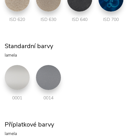
ISD 620
ISD 630
ISD 640
ISD 700
Standardní barvy
lamela
0001
0014
Příplatkové barvy
lamela