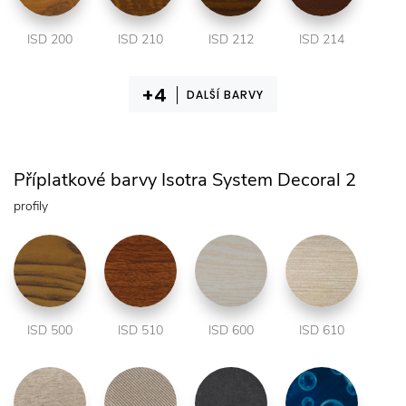
ISD 200
ISD 210
ISD 212
ISD 214
DALŠÍ BARVY
Příplatkové barvy Isotra System Decoral 2
profily
ISD 500
ISD 510
ISD 600
ISD 610