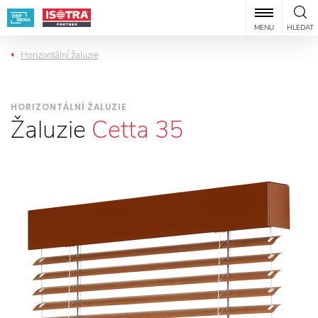
MENU
HLEDAT
Horizontální žaluzie
HORIZONTÁLNÍ ŽALUZIE
Žaluzie
Cetta 35