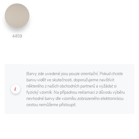
4459
Barvy zde uvedené jsou pouze orientační. Pokud chcete
barvu vidět ve skutečnosti, doporučujeme navštívit
některého z našich obchodních partnerů a vyžádat si
fyzický vzorník. Na případnou reklamaci z důvodu výběru
nevhodné barvy dle vzorníku zobrazeného elektronickou
cestou nemůžeme přistoupit.