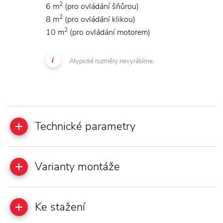
2
6 m
(pro ovládání šňůrou)
2
8 m
(pro ovládání klikou)
2
10 m
(pro ovládání motorem)
Atypické rozměry nevyrábíme.
Technické parametry
Varianty montáže
Ke stažení