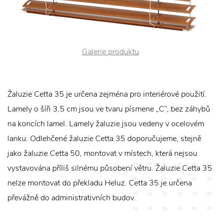
Galerie produktu
Žaluzie Cetta 35 je určena zejména pro interiérové použití.
Lamely o šíři 3,5 cm jsou ve tvaru písmene „C“, bez záhybů
na koncích lamel. Lamely žaluzie jsou vedeny v ocelovém
lanku. Odlehčené žaluzie Cetta 35 doporučujeme, stejně
jako žaluzie Cetta 50, montovat v místech, která nejsou
vystavována příliš silnému působení větru. Žaluzie Cetta 35
nelze montovat do překladu Heluz. Cetta 35 je určena
převážně do administrativních budov.