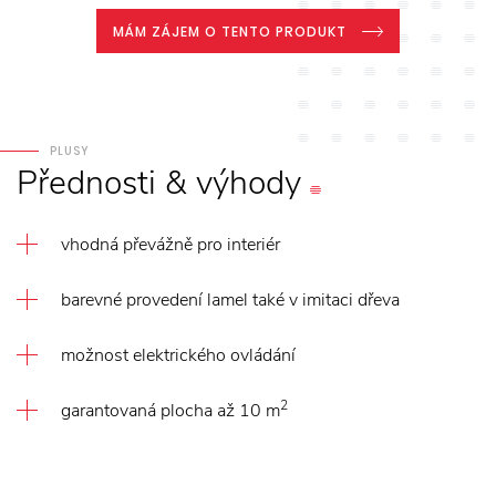
MÁM ZÁJEM O TENTO PRODUKT
PLUSY
Přednosti
&
výhody
vhodná převážně pro interiér
barevné provedení lamel také v imitaci dřeva
možnost elektrického ovládání
2
garantovaná plocha až 10 m