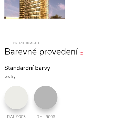
PROZKOUMEJTE
Barevné
provedení
Standardní barvy
profily
RAL 9003
RAL 9006