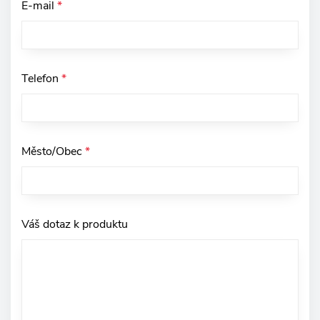
E-mail
*
Telefon
*
Město/Obec
*
Váš dotaz k produktu