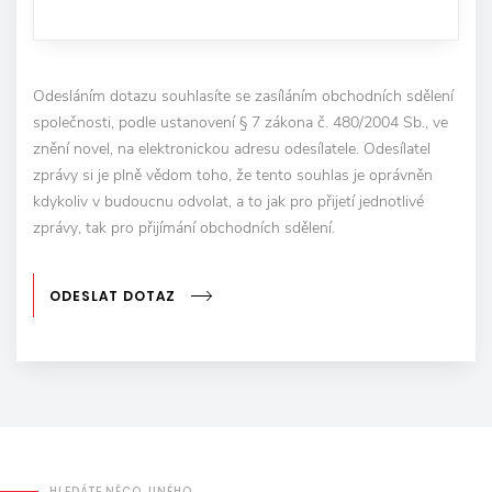
Odesláním dotazu souhlasíte se zasíláním obchodních sdělení
společnosti, podle ustanovení § 7 zákona č. 480/2004 Sb., ve
znění novel, na elektronickou adresu odesílatele. Odesílatel
zprávy si je plně vědom toho, že tento souhlas je oprávněn
kdykoliv v budoucnu odvolat, a to jak pro přijetí jednotlivé
zprávy, tak pro přijímání obchodních sdělení.
ODESLAT DOTAZ
HLEDÁTE NĚCO JINÉHO