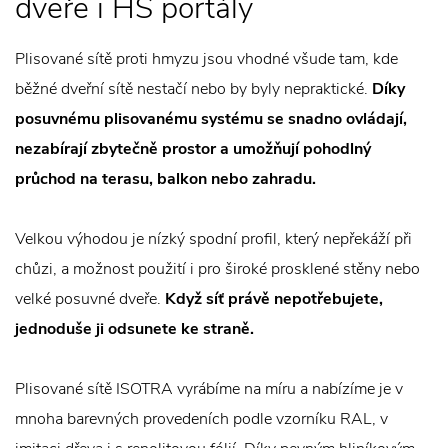
dveře i HS portály
Plisované sítě proti hmyzu jsou vhodné všude tam, kde
běžné dveřní sítě nestačí nebo by byly nepraktické.
Díky
posuvnému plisovanému systému se snadno ovládají,
nezabírají zbytečně prostor a umožňují pohodlný
průchod na terasu, balkon nebo zahradu.
Velkou výhodou je nízký spodní profil, který nepřekáží při
chůzi, a možnost použití i pro široké prosklené stěny nebo
velké posuvné dveře.
Když síť právě nepotřebujete,
jednoduše ji odsunete ke straně.
Plisované sítě ISOTRA vyrábíme na míru a nabízíme je v
mnoha barevných provedeních podle vzorníku RAL, v