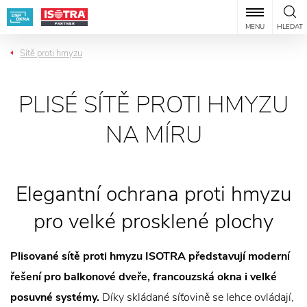
MENU
HLEDAT
Sítě proti hmyzu
PLISÉ SÍTĚ PROTI HMYZU
NA MÍRU
Elegantní ochrana proti hmyzu
pro velké prosklené plochy
Plisované sítě proti hmyzu ISOTRA představují moderní
řešení pro balkonové dveře, francouzská okna i velké
posuvné systémy.
Díky skládané síťovině se lehce ovládají,