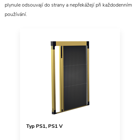
plynule odsouvají do strany a nepřekážejí při každodenním
používání.
Typ PS1, PS1 V