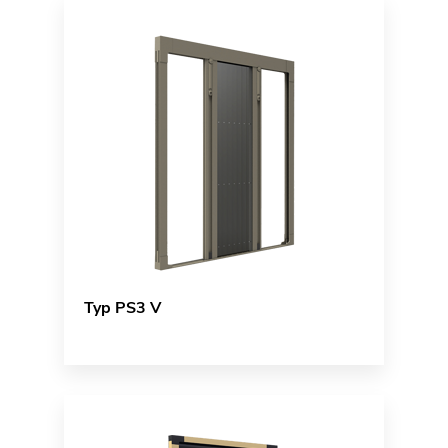
Typ PS3 V