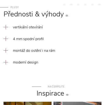
PLUSY
Přednosti
&
výhody
vertikální otevírání
4 mm spodní profil
montáž do ostění i na rám
moderní design
NAČERPEJTE
Inspirace