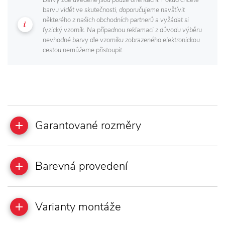
Barvy zde uvedené jsou pouze orientační. Pokud chcete
barvu vidět ve skutečnosti, doporučujeme navštívit
některého z našich obchodních partnerů a vyžádat si
fyzický vzorník. Na případnou reklamaci z důvodu výběru
nevhodné barvy dle vzorníku zobrazeného elektronickou
cestou nemůžeme přistoupit.
Garantované rozměry
Barevná provedení
Varianty montáže