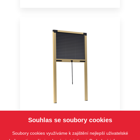
Typ PS4 V
Souhlas se soubory cookies
Soubory cookies využíváme k zajištění nejlepší uživatelské