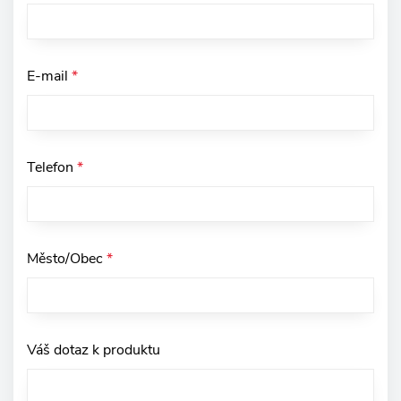
E-mail
*
Telefon
*
Město/Obec
*
Váš dotaz k produktu