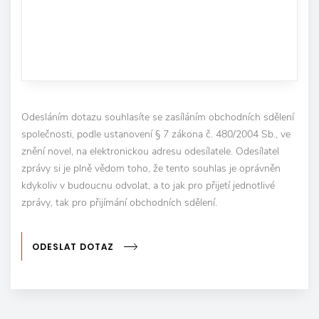
Odesláním dotazu souhlasíte se zasíláním obchodních sdělení
společnosti, podle ustanovení § 7 zákona č. 480/2004 Sb., ve
znění novel, na elektronickou adresu odesílatele. Odesílatel
zprávy si je plně vědom toho, že tento souhlas je oprávněn
kdykoliv v budoucnu odvolat, a to jak pro přijetí jednotlivé
zprávy, tak pro přijímání obchodních sdělení.
ODESLAT DOTAZ