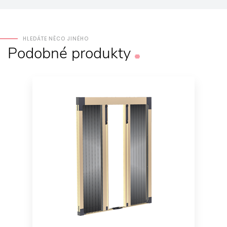
HLEDÁTE NĚCO JINÉHO
Podobné
produkty