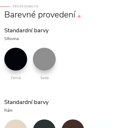
PROZKOUMEJTE
Barevné
provedení
Standardní barvy
Síťovina
černá
šedá
Standardní barvy
Rám