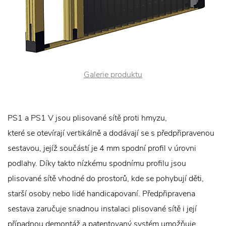
Galerie produktu
PS1 a PS1 V jsou plisované sítě proti hmyzu,
které se otevírají vertikálně a dodávají se s předpřipravenou
sestavou, jejíž součástí je 4 mm spodní profil v úrovni
podlahy. Díky takto nízkému spodnímu profilu jsou
plisované sítě vhodné do prostorů, kde se pohybují děti,
starší osoby nebo lidé handicapovaní. Předpřipravena
sestava zaručuje snadnou instalaci plisované sítě i její
případnou demontáž a patentovaný systém umožňuje