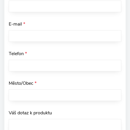
E-mail
*
Telefon
*
Město/Obec
*
Váš dotaz k produktu