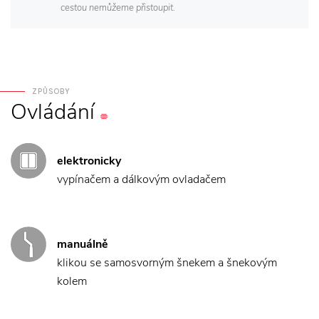
cestou nemůžeme přistoupit.
ZPŮSOBY
Ovládání
elektronicky
vypínačem a dálkovým ovladačem
manuálně
klikou se samosvorným šnekem a šnekovým
kolem