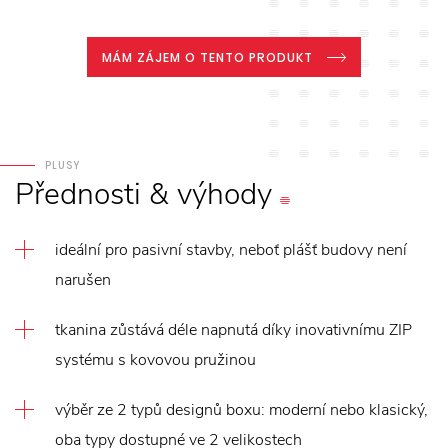
MÁM ZÁJEM O TENTO PRODUKT
PLUSY
Přednosti
&
výhody
ideální pro pasivní stavby, neboť plášť budovy není
narušen
tkanina zůstává déle napnutá díky inovativnímu ZIP
systému s kovovou pružinou
výběr ze 2 typů designů boxu: moderní nebo klasický,
oba typy dostupné ve 2 velikostech