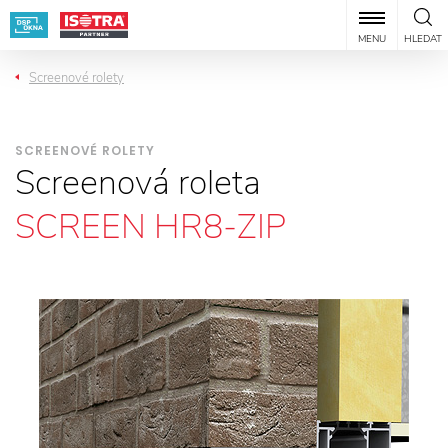
MENU
HLEDAT
Screenové rolety
SCREENOVÉ ROLETY
Screenová roleta
SCREEN HR8-ZIP