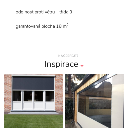
odolnost proti větru – třída 3
2
garantovaná plocha 18 m
NAČERPEJTE
Inspirace