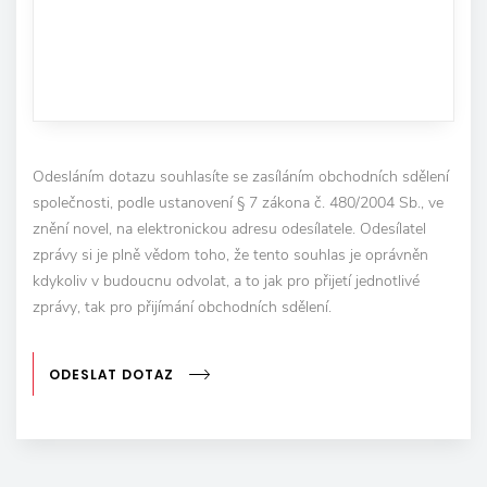
Odesláním dotazu souhlasíte se zasíláním obchodních sdělení
společnosti, podle ustanovení § 7 zákona č. 480/2004 Sb., ve
znění novel, na elektronickou adresu odesílatele. Odesílatel
zprávy si je plně vědom toho, že tento souhlas je oprávněn
kdykoliv v budoucnu odvolat, a to jak pro přijetí jednotlivé
zprávy, tak pro přijímání obchodních sdělení.
ODESLAT DOTAZ