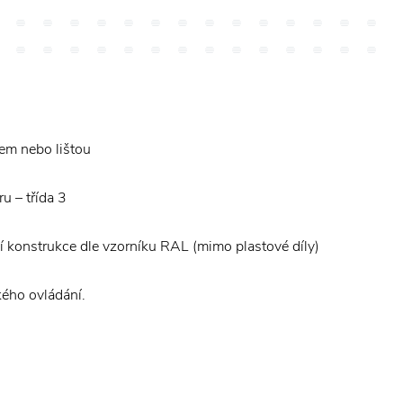
em nebo lištou
ru – třída 3
 konstrukce dle vzorníku RAL (mimo plastové díly)
ého ovládání.