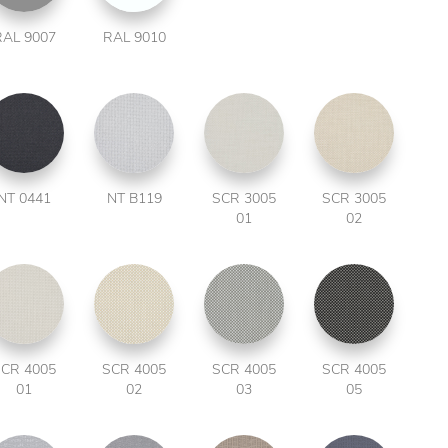
RAL 9007
RAL 9010
NT 0441
NT B119
SCR 3005
SCR 3005
01
02
CR 4005
SCR 4005
SCR 4005
SCR 4005
01
02
03
05