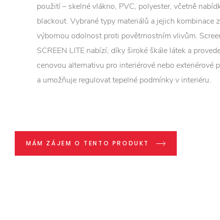
použití – skelné vlákno, PVC, polyester, včetně nabíd
blackout. Vybrané typy materiálů a jejich kombinace z
výbornou odolnost proti povětrnostním vlivům. Scree
SCREEN LITE nabízí, díky široké škále látek a proveden
cenovou alternativu pro interiérové nebo exteriérové p
a umožňuje regulovat tepelné podmínky v interiéru.
MÁM ZÁJEM O TENTO PRODUKT