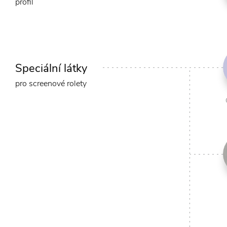
profil
Speciální látky
pro screenové rolety