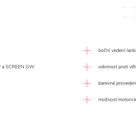
boční vedení lank
ZIP a SCREEN GW
odolnost proti vět
barevné provedení
možnost motorick